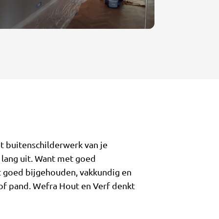
t buitenschilderwerk van je
e lang uit. Want met goed
t goed bijgehouden, vakkundig en
 of pand. Wefra Hout en Verf denkt