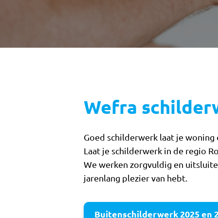
Wefra schilde
Goed schilderwerk laat je woning 
Laat je schilderwerk in de regio 
We werken zorgvuldig en uitsluite
jarenlang plezier van hebt.
Buitenschilderwerk 2025 en 