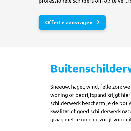
professionele schilders om op te vert
Offerte aanvragen
Buitenschilder
Sneeuw, hagel, wind, felle zon: w
woning of bedrijfspand krijgt hie
schilderwerk bescherm je de bouw
kwalitatief goed schilderwerk nat
graag met je mee en zorgt voor ui