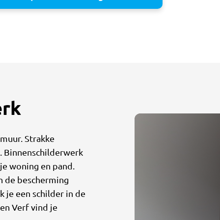
erk
 muur. Strakke
n. Binnenschilderwerk
 je woning en pand.
in de bescherming
k je een schilder in de
n Verf vind je