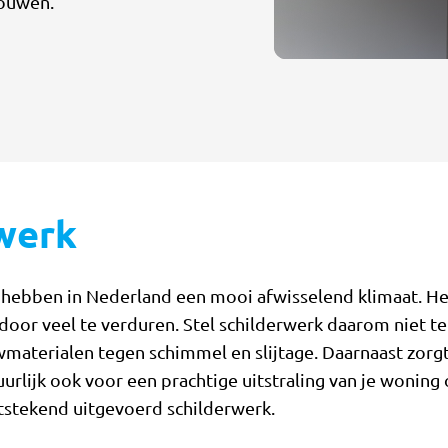
rouwen.
werk
e hebben in Nederland een mooi afwisselend klimaat. He
rdoor veel te verduren. Stel schilderwerk daarom niet t
materialen tegen schimmel en slijtage. Daarnaast zorg
uurlijk ook voor een prachtige uitstraling van je woning
tstekend uitgevoerd schilderwerk.