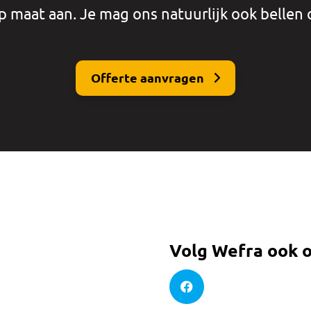
p maat aan. Je mag ons natuurlijk ook bellen 
Offerte aanvragen
Volg Wefra ook o