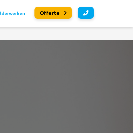
Offerte
ilderwerken