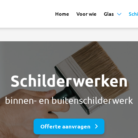
Home
Voor wie
Glas
Sch
Schilderwerken
binnen- en buitenschilderwerk
Offerte aanvragen