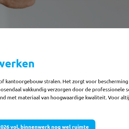
rwerken
of kantoorgebouw stralen. Het zorgt voor bescherming e
Roosendaal vakkundig verzorgen door de professionele s
nd met materiaal van hoogwaardige kwaliteit. Voor altij
2026 vol, binnenwerk nog wel ruimte