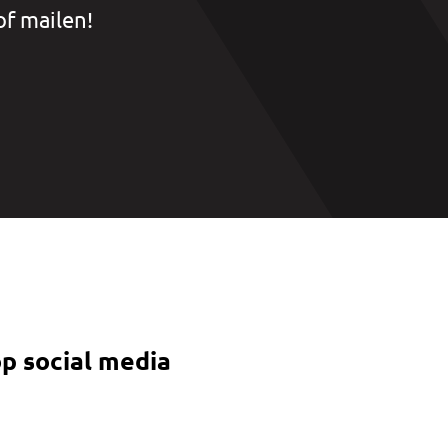
of mailen!
p social media