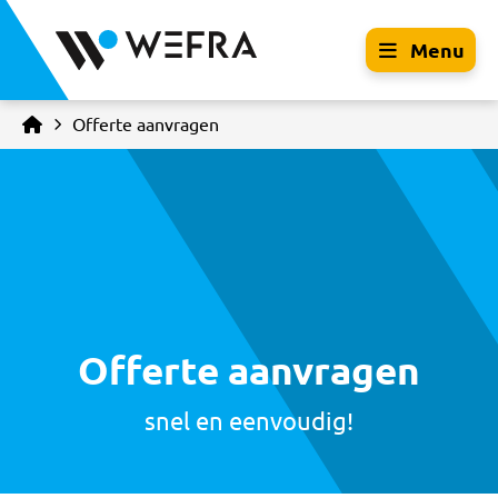
Menu
Offerte aanvragen
Offerte aanvragen
snel en eenvoudig!